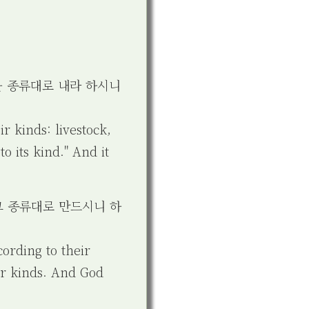
을 종류대로 내라 하시니
r kinds: livestock,
 its kind." And it
 그 종류대로 만드시니 하
cording to their
ir kinds. And God