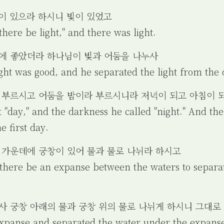
빛이 있으라 하시니 빛이 있었고
there be light," and there was light.
기에 좋았더라 하나님이 빛과 어둠을 나누사
ight was good, and he separated the light from the
라 부르시고 어둠을 밤이라 부르시니라 저녁이 되고 아침이 
ht "day," and the darkness he called "night." And t
 first day.
물 가운데에 궁창이 있어 물과 물로 나뉘라 하시고
t there be an expanse between the waters to separ
드사 궁창 아래의 물과 궁창 위의 물로 나뉘게 하시니 그대로
expanse and separated the water under the expans