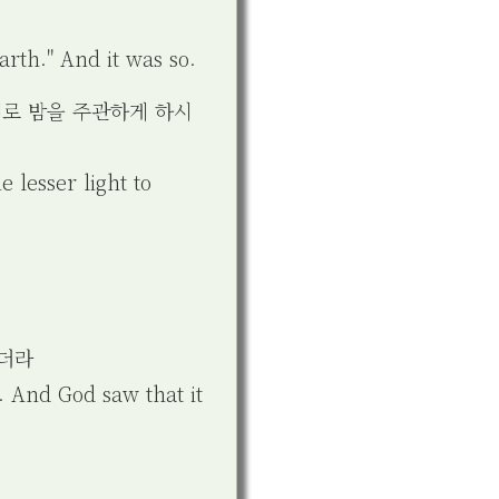
arth." And it was so.
체로 밤을 주관하게 하시
 lesser light to
았더라
. And God saw that it