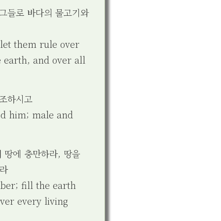
 그들로 바다의 물고기와
let them rule over
e earth, and over all
창조하시고
ted him; male and
 땅에 충만하라, 땅을
니라
er; fill the earth
over every living