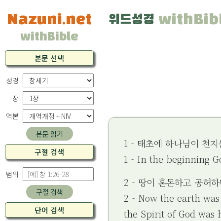
Nazuni.net
위드성경
withBib
withBible
본문 선택
성경
장
역본
본문 읽기
1 - 태초에 하나님이 천
구절 검색
1 - In the beginning 
범위
2 - 땅이 혼돈하고 공허
구절 검색
2 - Now the earth was
단어 검색
the Spirit of God was 