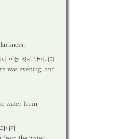
 darkness.
되니 이는 첫째 날이니라
here was evening, and
ate water from
 되니라
e from the water