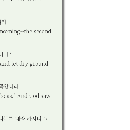
니라
 morning--the second
 되니라
 and let dry ground
 좋았더라
 "seas." And God saw
 나무를 내라 하시니 그