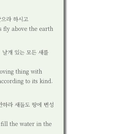
날으라 하시고
s fly above the earth
, 날개 있는 모든 새를
oving thing with
ccording to its kind.
만하라 새들도 땅에 번성
ill the water in the