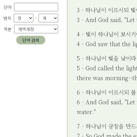
단어
3 - 하나님이 이르시되 
~
범위
3 - And God said, "Let 
역본
4 - 빛이 하나님이 보시
단어 검색
4 - God saw that the l
5 - 하나님이 빛을 낮이
5 - God called the lig
there was morning--the
6 - 하나님이 이르시되 
6 - And God said, "Le
water."
7 - 하나님이 궁창을 만
7 - So God made the 