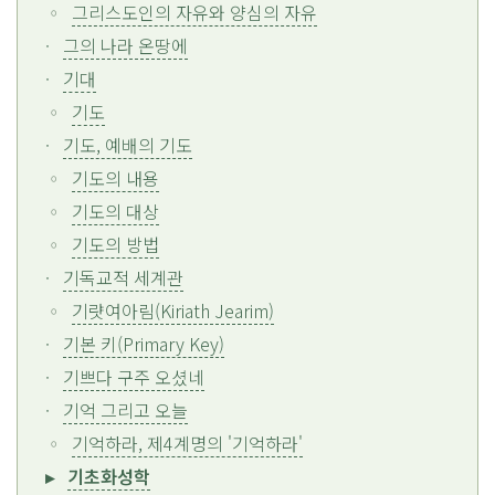
그리스도인의 자유와 양심의 자유
그의 나라 온땅에
기대
기도
기도, 예배의 기도
기도의 내용
기도의 대상
기도의 방법
기독교적 세계관
기럇여아림(Kiriath Jearim)
기본 키(Primary Key)
기쁘다 구주 오셨네
기억 그리고 오늘
기억하라, 제4계명의 '기억하라'
기초화성학