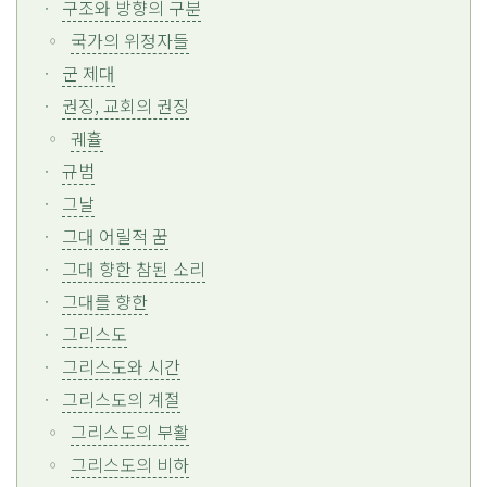
구조와 방향의 구분
국가의 위정자들
군 제대
권징, 교회의 권징
궤휼
규범
그날
그대 어릴적 꿈
그대 향한 참된 소리
그대를 향한
그리스도
그리스도와 시간
그리스도의 계절
그리스도의 부활
그리스도의 비하