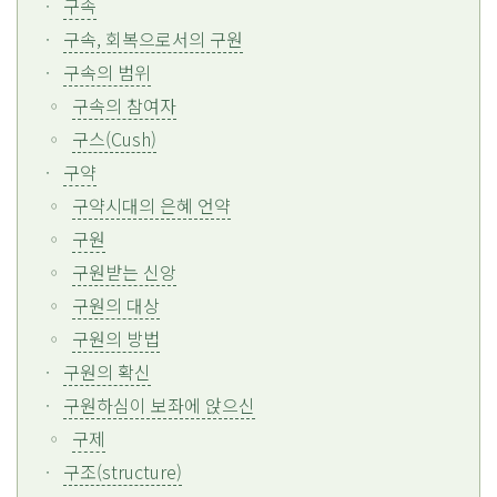
구속
구속, 회복으로서의 구원
구속의 범위
구속의 참여자
구스(Cush)
구약
구약시대의 은혜 언약
구원
구원받는 신앙
구원의 대상
구원의 방법
구원의 확신
구원하심이 보좌에 앉으신
구제
구조(structure)