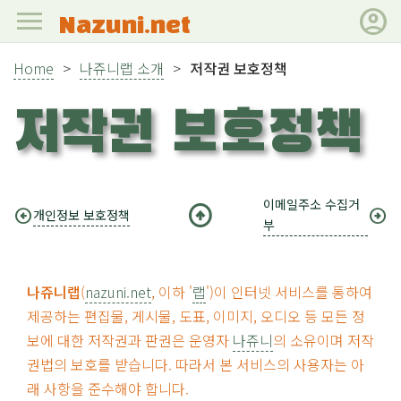
menu
account_circle
Nazuni.net
Home
>
나쥬니랩 소개
>
저작권 보호정책
저작권 보호정책
이메일주소 수집거
arrow_circle_up
arrow_circle_left
arrow_circle_right
개인정보 보호정책
부
나쥬니랩
(
nazuni.net
, 이하 '
랩
')이 인터넷 서비스를 통하여
제공하는 편집물, 게시물, 도표, 이미지, 오디오 등 모든 정
보에 대한 저작권과 판권은 운영자
나쥬니
의 소유이며 저작
권법의 보호를 받습니다. 따라서 본 서비스의 사용자는 아
래 사항을 준수해야 합니다.