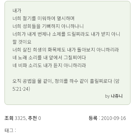
내가
너희 절기를 미워하여 멸시하며
너희 성회들을 기뻐하지 아니하나니
너희가 내게 번제나 소제를 드릴찌라도 내가 받지 아니
할 것이요
너희 살진 희생의 화목제도 내가 돌아보지 아니하리라
네 노래 소리를 내 앞에서 그칠찌어다
네 비파 소리도 내가 듣지 아니하리라
오직 공법을 물 같이, 정의를 하수 같이 흘릴찌로다 (암
5:21-24)
by
나쥬니
조회
3325,
추천
0
등록
: 2010-09-16
태그 :