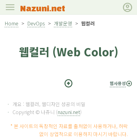
menu
account_circle
Nazuni.net
Home
>
DevOps
>
개발운영
>
웹컬러
웹컬러 (Web Color)
arrow_circle_up
arrow_circle_right
웹사용성
개요 : 웹컬러, 웹디자인 성공의 비밀
Copyright © 나쥬니 (
nazuni.net
)
* 본 사이트의 독창적인 자료를 출처없이 사용하거나, 허락
없이 상업적으로 이용하지 마시기 바랍니다.