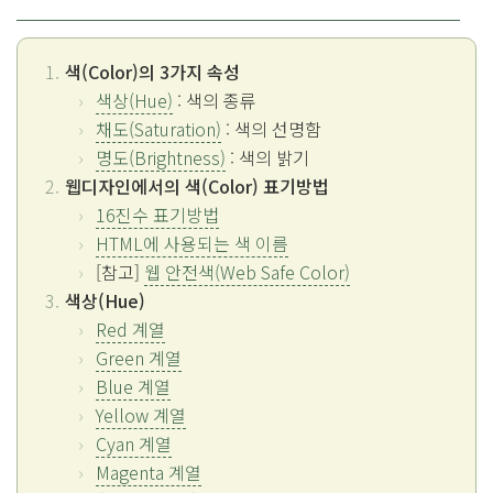
색(Color)의 3가지 속성
색상(Hue)
: 색의 종류
채도(Saturation)
: 색의 선명함
명도(Brightness)
: 색의 밝기
웹디자인에서의 색(Color) 표기방법
16진수 표기방법
HTML에 사용되는 색 이름
[참고]
웹 안전색(Web Safe Color)
색상(Hue)
Red 계열
Green 계열
Blue 계열
Yellow 계열
Cyan 계열
Magenta 계열