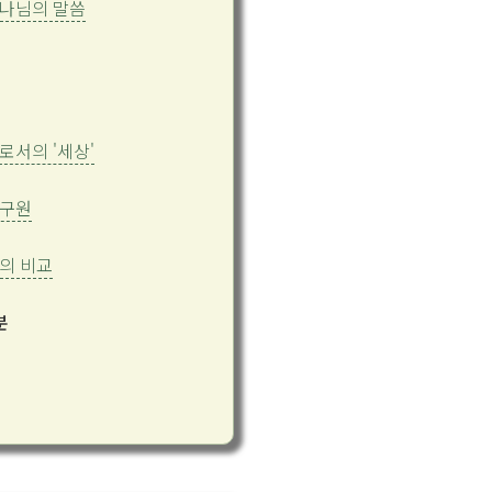
나님의 말씀
로서의 '세상'
 구원
의 비교
분