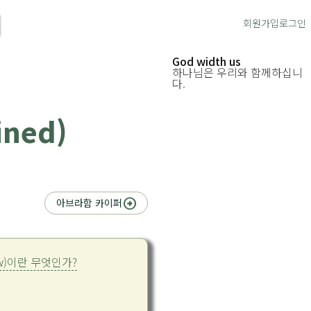
회원가입
로그인
God width us
하나님은 우리와 함께하십니
다.
ined)
arrow_circle_right
아브라함 카이퍼
ew)이란 무엇인가?