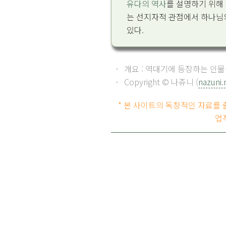
유다의 역사
를 설명하기 위해
는 선지자적 관점에서 하나님
있다.
개요 : 역대기에 등장하는 인
Copyright © 나쥬니 (
nazuni.
* 본 사이트의 독창적인 자료를
업